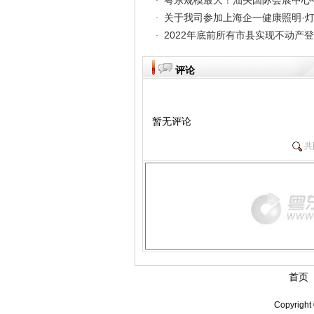
粤东规模最大！汕头国际会展中
关于我司参加上海企一健康照明·
2022年底前所有市县实现不动
评论
暂无评论
共
首页
Copyright