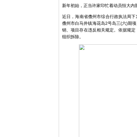
新年初始，正当许家印忙着动员恒大内部
近日，海南省儋州市综合行政执法局下
儋州市白马井镇海花岛2号岛三(六)期项
销、项目存在违反相关规定。依据规定
组织拆除。