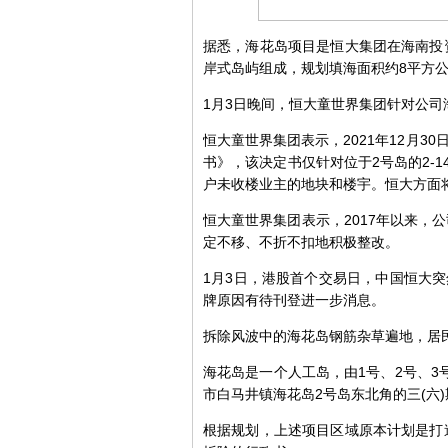
据悉，海花岛项目是恒大集团在海南投
岸式岛屿组成，规划填海面积约8平方公
1月3日晚间，恒大童世界集团针对公司
恒大童世界集团表示，2021年12月3
书》，该决定书仅针对位于2号岛的2-1
户未收楼业主的地块和楼宇。恒大方面
恒大童世界集团表示，2017年以来
定不移、不折不扣地积极整改。
1月3日，港股首个交易日，中国恒大
牌原因有待刊登进一步消息。
拆除风波中的海花岛钢筋杂草遍地，居
海花岛是一个人工岛，由1号、2号、3
市白马井镇海花岛2号岛东北角的三(六
根据规划，上述项目区域原本计划是打