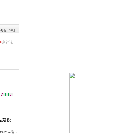
先登陆
|
注册
0
条评论
站建设
80694号-2