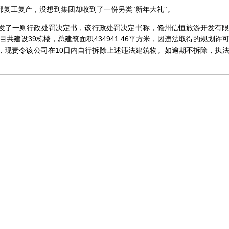
复工复产，没想到集团却收到了一份另类‘’新年大礼‘’。
发了一则行政处罚决定书，该行政处罚决定书称，儋州信恒旅游开发有
目共建设39栋楼，总建筑面积434941.46平方米，因违法取得的规划许
，现责令该公司在10日内自行拆除上述违法建筑物。如逾期不拆除，执