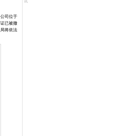
讯
限公司位于
可证已被撤
法局将依法