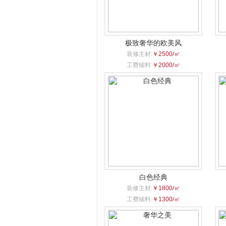
极致奢华的欧美风
装修主材:
￥2500/㎡
工费辅料:
￥2000/㎡
白色经典
装修主材:
￥1800/㎡
工费辅料:
￥1300/㎡