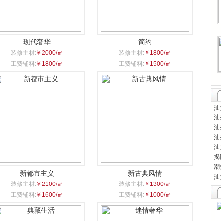
现代奢华
简约
装修主材:
￥2000/㎡
装修主材:
￥1800/㎡
工费辅料:
￥1800/㎡
工费辅料:
￥1500/㎡
汕
汕
汕
汕
汕
揭
潮
新都市主义
新古典风情
汕
装修主材:
￥2100/㎡
装修主材:
￥1300/㎡
工费辅料:
￥1600/㎡
工费辅料:
￥1000/㎡