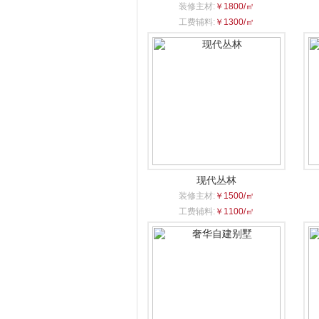
装修主材:
￥1800/㎡
工费辅料:
￥1300/㎡
现代丛林
装修主材:
￥1500/㎡
工费辅料:
￥1100/㎡