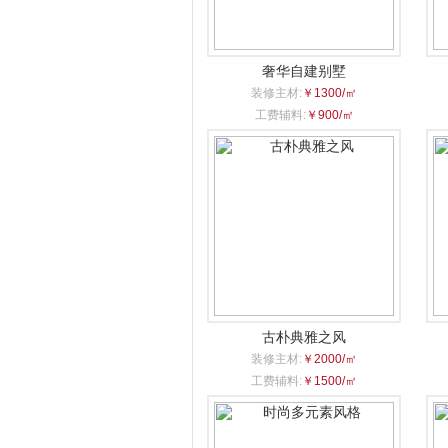
奢华自建别墅
装修主材:
￥1300/㎡
工费辅料:
￥900/㎡
古朴典雅之风
装修主材:
￥2000/㎡
工费辅料:
￥1500/㎡