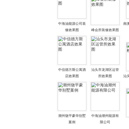
中海油能源公司装
南
修效果图
峰会所装修效果图
中信德方斯公寓酒
汕头市龙湖区运管
店效果图
所效果图
汕
潮州饶平豪华别墅
中海油潮州能源有
案例
限公司