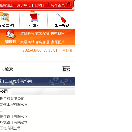
免费注册
|
用户中心
|
购物车
装饰首页
装修验收
软装配饰
我秀我家
家居商城
家电家居
家居配饰
2026-08-06 15:33:02
星期四
公司检索
区
| 进驻粤东装饰网
公司
饰工程有限公司
装饰工程有限公司
公司
装饰设计有限公司
环境设计有限公司
工程有限公司