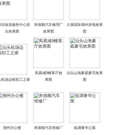
澳岛旅游服务中心前
奔德顺汽车修理厂
大唐国际潮州发电效果
台效果图
效果图
图
凤凰城9幢客厅效
汕头山海豪庭豪宅效果
头机场边检职工之家
果图
图
潮州办公楼
奔德顺汽车维修厂
低调奢华公寓