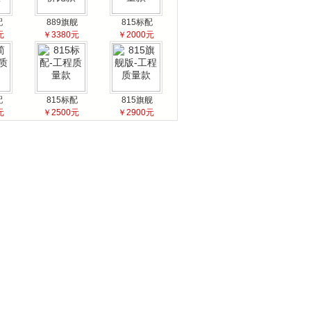
配
889旗舰
815标配
元
￥3380元
￥2000元
配
815标配
815旗舰
元
￥2500元
￥2900元