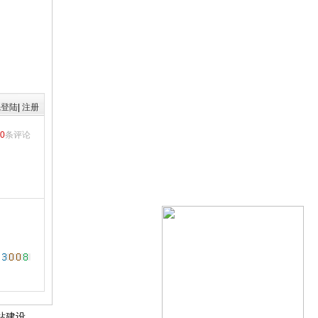
先登陆
|
注册
0
条评论
站建设