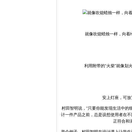
就像吹熄蜡烛一样，向着h
利用附带的“火柴”就像
安上灯座，可放
村田智明说，“只要你能发现生活中的
计一件产品之前，总是设想使用者在不
正符合和
举个例子，村田智明在设计课上让学生