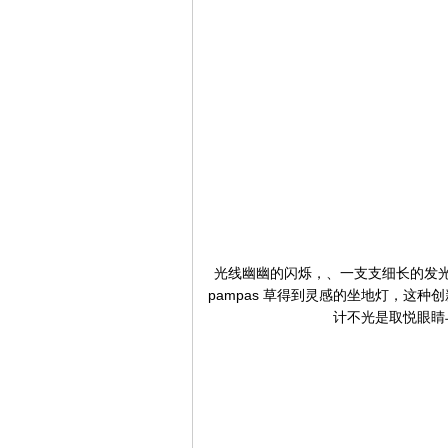
光线幽幽的闪烁，、一支支细长的发
pampas 草得到灵感的坐地灯，这
计不光是取悦眼睛