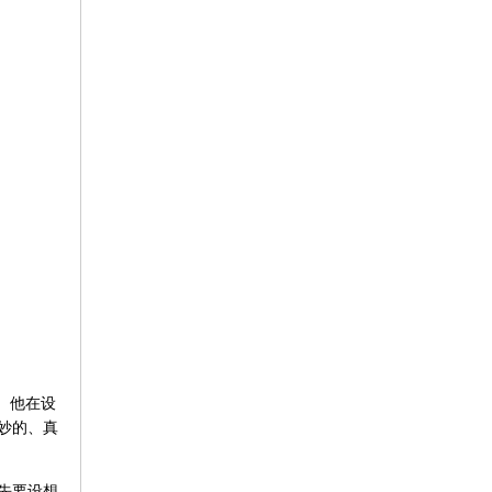
。他在设
妙的、真
先要设想