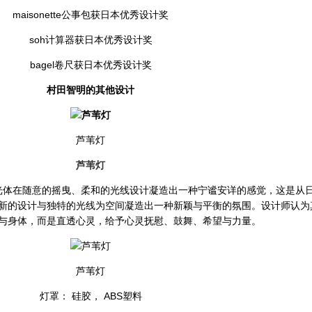
maisonette公事包获日本优秀设计奖
soh计算器获日本优秀设计奖
bagel卷尺获日本优秀设计奖
村田智明的其他设计
芦苇灯
芦苇灯
光体在随意的摇曳、柔和的光线设计凝造出一种宁谧安详的感觉，这是从
种创新的设计与独特的光线为空间凝造出一种新颖与平衡的氛围。设计师认为
与身体，而是直透心灵，给予心灵抚慰、鼓舞、希望与力量。
芦苇灯
灯罩： 硅胶， ABS塑料