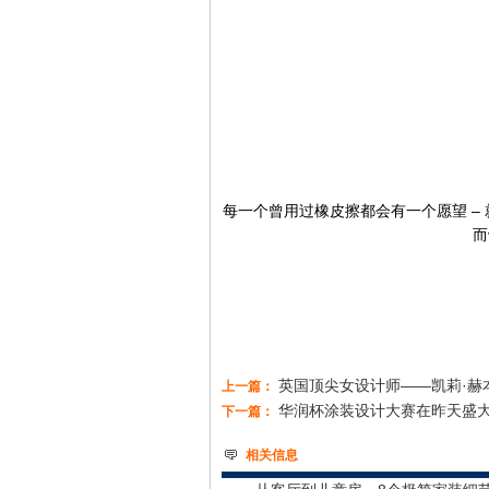
每一个曾用过橡皮擦都会有一个愿望 –
而
英国顶尖女设计师——凯莉·赫
上一篇：
华润杯涂装设计大赛在昨天盛
下一篇：
相关信息