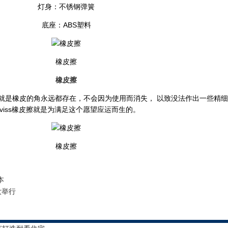
灯身：不锈钢弹簧
底座：ABS塑料
橡皮擦
橡皮擦
 就是橡皮的角永远都存在，不会因为使用而消失， 以致没法作出一些精
viss橡皮擦就是为满足这个愿望应运而生的。
橡皮擦
本
大举行