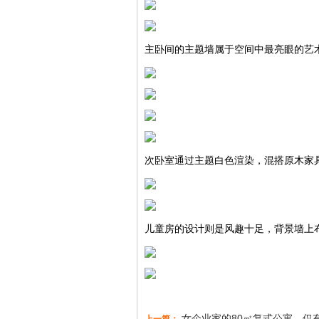
主卧间的主题墙属于空间中最亮眼的艺
次卧室通过主题白色渲染，混搭原木家
儿童房的设计则是风趣十足，背景墙上
女企业家的80㎡复式公寓，仅