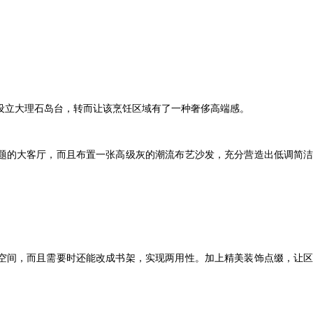
设立大理石岛台，转而让该烹饪区域有了一种奢侈高端感。
题的大客厅，而且布置一张高级灰的潮流布艺沙发，充分营造出低调简
空间，而且需要时还能改成书架，实现两用性。加上精美装饰点缀，让