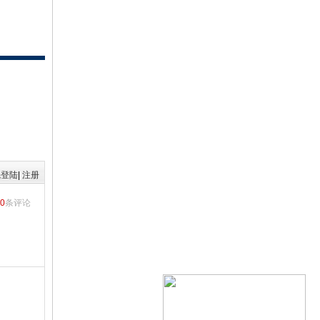
先登陆
|
注册
0
条评论