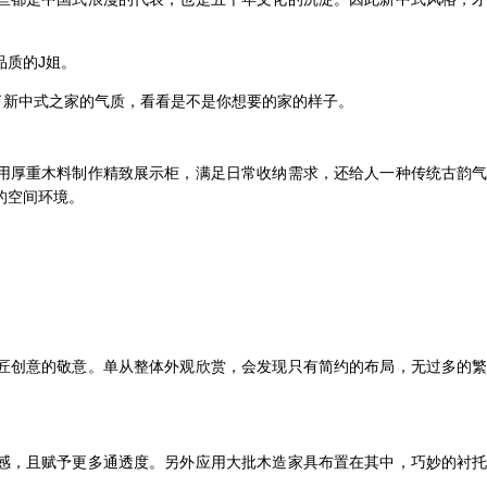
品质的J姐。
了新中式之家的气质，看看是不是你想要的家的样子。
用厚重木料制作精致展示柜，满足日常收纳需求，还给人一种传统古韵
的空间环境。
匠创意的敬意。单从整体外观欣赏，会发现只有简约的布局，无过多的
。
感，且赋予更多通透度。另外应用大批木造家具布置在其中，巧妙的衬