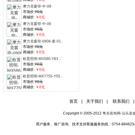
摩力克窗帘-中-08
市场价:
Y0元
商城价:
￥0元
摩力克窗帘-中-06
市场价:
Y0元
商城价:
￥0元
摩力克窗帘-0908-童-01..
市场价:
Y0元
商城价:
￥0元
欧普照明-MX586-Y83 ..
市场价:
Y0元
商城价:
￥0元
欧普照明-MX7755-Y55..
市场价:
Y0元
商城价:
￥0元
首页
|
关于我们
|
联系我们
|
Copyright © 2005-2012
粤东装饰网-汕头装
用户服务、推广咨询、技术支持客服服务热线：0754-88462349 手机:1